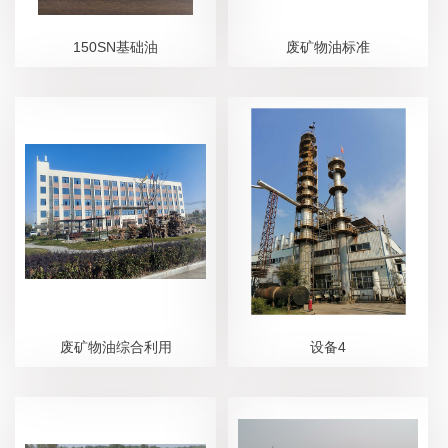
150SN基础油
废矿物油标准
废矿物油综合利用
设备4