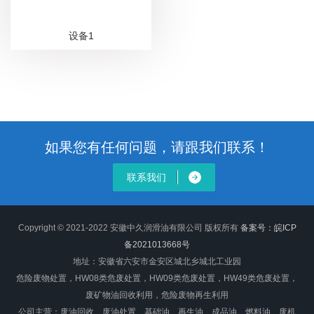
设备1
如果您有任何问题，请跟我们联系！
联系我们
Copyright © 2021-2022 安徽中久润滑油有限公司 版权所有
备案号：皖ICP
备2021013668号
地址：安徽省六安市金安区城北乡城北工业园
危险废物处置，HW08类危废处置，HW09类危废处置，HW49类危废处置，
废矿物油回收利用，危险废物再生利用
公司主营：废油回收、废油处置、基础油、再生油、成品油、燃料油、废机