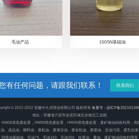
毛油产品
150SN基础油
您有任何问题，请跟我们联系！
联系我们
pyright © 2021-2022 安徽中久润滑油有限公司 版权所有
备案号：皖ICP备20210136
地址：安徽省六安市金安区城北乡城北工业园
HW08类危废处置，HW09类危废处置，HW49类危废处置，废矿物油回收利用，
生油、成品油、燃料油、废机油、废液压油、废齿轮油、废柴油、含油污泥、废乳化液
润滑油基础油、毛油75、毛油150、毛油350、轻质油、重油、废矿物油回收利用等