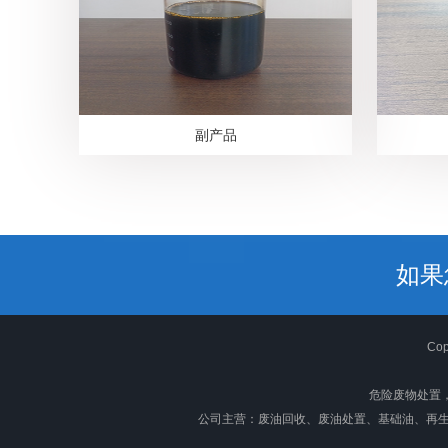
副产品
如果
Co
危险废物处置，
公司主营：废油回收、废油处置、基础油、再