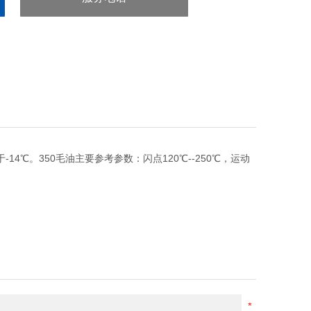
：0564-2683985
于-14℃。350毛油主要参考参数：闪点120℃--250℃，运动