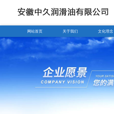
网站首页
关于我们
文化理念