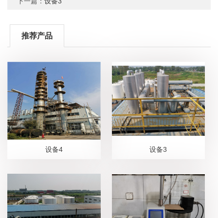
下一篇：
设备3
推荐产品
设备4
设备3