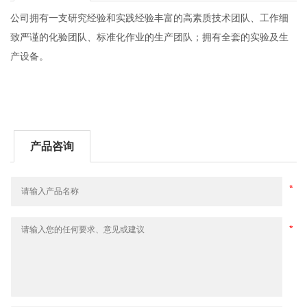
公司拥有一支研究经验和实践经验丰富的高素质技术团队、工作细
致严谨的化验团队、标准化作业的生产团队；拥有全套的实验及生
产设备。
产品咨询