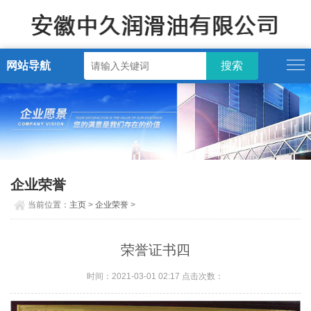
网站导航
企业荣誉
当前位置：
主页
>
企业荣誉
>
荣誉证书四
时间：2021-03-01 02:17 点击次数：